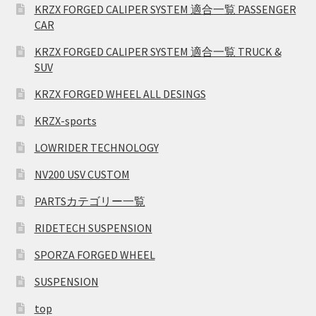
KRZX FORGED CALIPER SYSTEM 適合一覧 PASSENGER
CAR
KRZX FORGED CALIPER SYSTEM 適合一覧 TRUCK &
SUV
KRZX FORGED WHEEL ALL DESINGS
KRZX-sports
LOWRIDER TECHNOLOGY
NV200 USV CUSTOM
PARTSカテゴリー一覧
RIDETECH SUSPENSION
SPORZA FORGED WHEEL
SUSPENSION
top