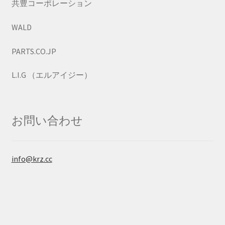
共豊コーポレーション
WALD
PARTS.CO.JP
L.I.G （エルアイジー）
お問い合わせ
info@krz.cc