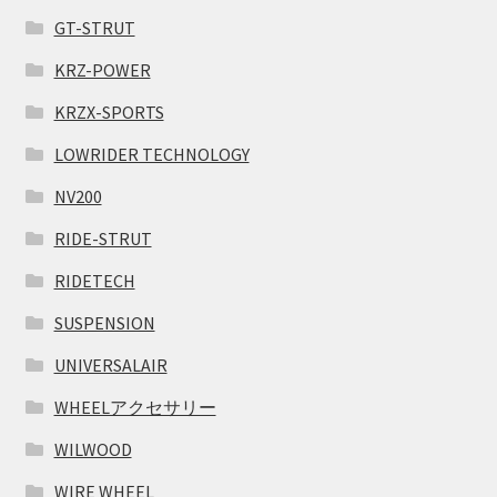
GT-STRUT
KRZ-POWER
KRZX-SPORTS
LOWRIDER TECHNOLOGY
NV200
RIDE-STRUT
RIDETECH
SUSPENSION
UNIVERSALAIR
WHEELアクセサリー
WILWOOD
WIRE WHEEL