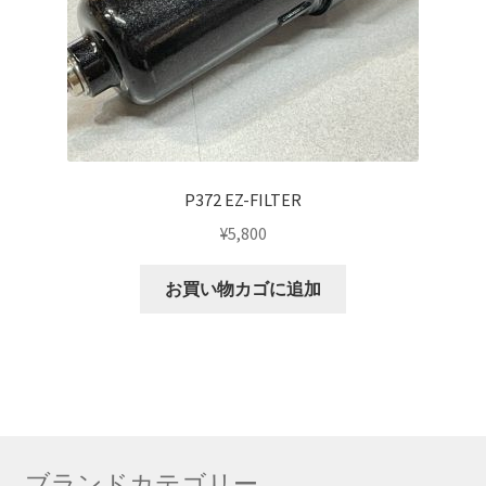
P372 EZ-FILTER
¥
5,800
お買い物カゴに追加
ブランドカテゴリー