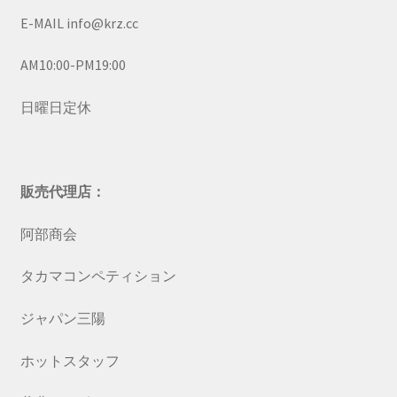
E-MAIL info@krz.cc
AM10:00-PM19:00
日曜日定休
販売代理店：
阿部商会
タカマコンペティション
ジャパン三陽
ホットスタッフ