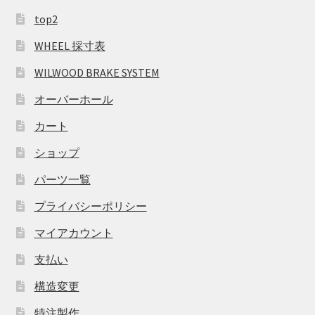
top2
WHEEL 採寸表
WILWOOD BRAKE SYSTEM
オーバーホール
カート
ショップ
パーツ一覧
プライバシーポリシー
マイアカウント
支払い
構造変更
特注製作