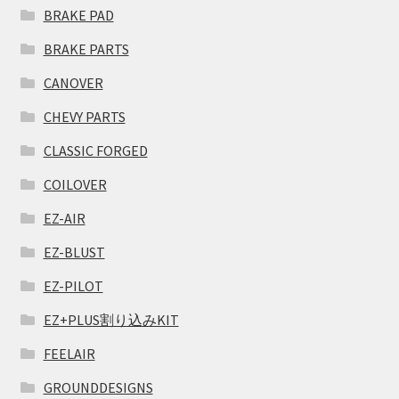
BRAKE PAD
BRAKE PARTS
CANOVER
CHEVY PARTS
CLASSIC FORGED
COILOVER
EZ-AIR
EZ-BLUST
EZ-PILOT
EZ+PLUS割り込みKIT
FEELAIR
GROUNDDESIGNS