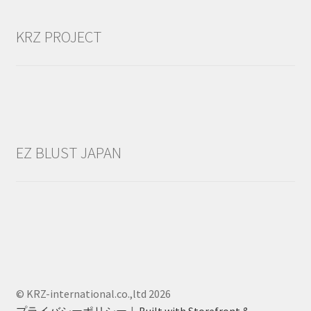
KRZ PROJECT
EZ BLUST JAPAN
© KRZ-international.co.,ltd 2026
プライバシーポリシー
Built with Storefront &