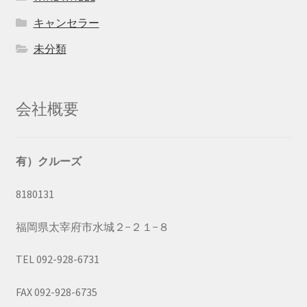
キャンセラー
未分類
会社概要
有）クルーズ
8180131
福岡県太宰府市水城２−２１−８
TEL 092-928-6731
FAX 092-928-6735