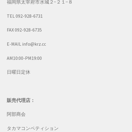
福岡県太宰府市水城２−２１−８
TEL 092-928-6731
FAX 092-928-6735
E-MAIL info@krz.cc
AM10:00-PM19:00
日曜日定休
販売代理店：
阿部商会
タカマコンペティション