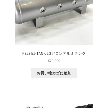
マイアカウント
支払い
構造変更
特注製作
P353 EZ-TANK 2 3ガロンアルミタンク
¥
20,000
お買い物カゴに追加