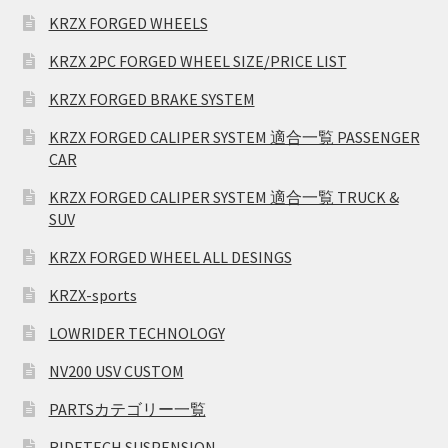
KRZX FORGED WHEELS
KRZX 2PC FORGED WHEEL SIZE/PRICE LIST
KRZX FORGED BRAKE SYSTEM
KRZX FORGED CALIPER SYSTEM 適合一覧 PASSENGER
CAR
KRZX FORGED CALIPER SYSTEM 適合一覧 TRUCK &
SUV
KRZX FORGED WHEEL ALL DESINGS
KRZX-sports
LOWRIDER TECHNOLOGY
NV200 USV CUSTOM
PARTSカテゴリー一覧
RIDETECH SUSPENSION