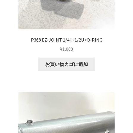
top2
WHEEL 採寸表
P368 EZ-JOINT 1/4H-1/2U+O-RING
WILWOOD BRAKE SYSTEM
¥
1,000
オーバーホール
お買い物カゴに追加
カート
ショップ
パーツ一覧
プライバシーポリシー