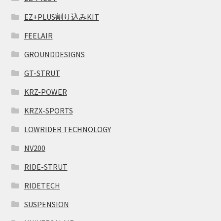
EZ+PLUS割り込みKIT
FEELAIR
GROUNDDESIGNS
GT-STRUT
KRZ-POWER
KRZX-SPORTS
LOWRIDER TECHNOLOGY
NV200
RIDE-STRUT
RIDETECH
SUSPENSION