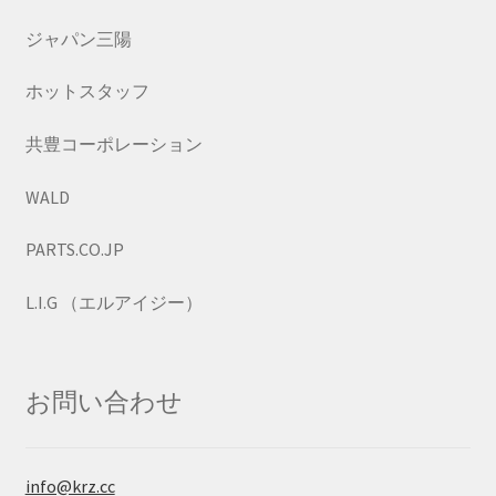
ジャパン三陽
ホットスタッフ
共豊コーポレーション
WALD
PARTS.CO.JP
L.I.G （エルアイジー）
お問い合わせ
info@krz.cc