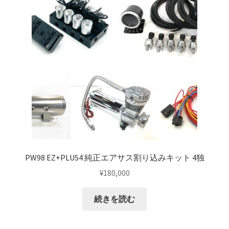
PW98 EZ+PLUS4 純正エアサス割り込みキット 4独
¥
180,000
続きを読む