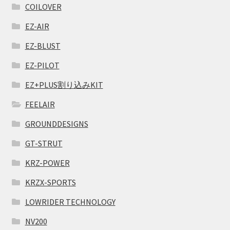
COILOVER
EZ-AIR
EZ-BLUST
EZ-PILOT
EZ+PLUS割り込みKIT
FEELAIR
GROUNDDESIGNS
GT-STRUT
KRZ-POWER
KRZX-SPORTS
LOWRIDER TECHNOLOGY
NV200