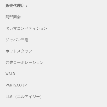
販売代理店：
阿部商会
タカマコンペティション
ジャパン三陽
ホットスタッフ
共豊コーポレーション
WALD
PARTS.CO.JP
L.I.G （エルアイジー）