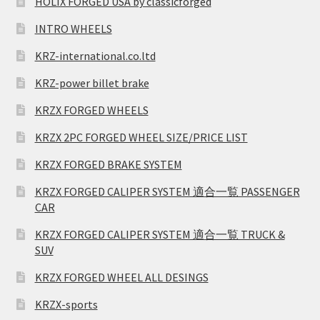
HOLIX FORGED USA by classicforged
INTRO WHEELS
KRZ-international.co.ltd
KRZ-power billet brake
KRZX FORGED WHEELS
KRZX 2PC FORGED WHEEL SIZE/PRICE LIST
KRZX FORGED BRAKE SYSTEM
KRZX FORGED CALIPER SYSTEM 適合一覧 PASSENGER
CAR
KRZX FORGED CALIPER SYSTEM 適合一覧 TRUCK &
SUV
KRZX FORGED WHEEL ALL DESINGS
KRZX-sports