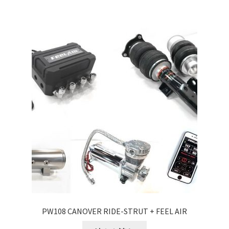
PW108 CANOVER RIDE-STRUT + FEEL AIR