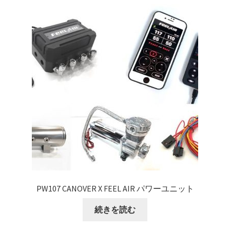
PW107 CANOVER X FEEL AIR パワーユニット
続きを読む