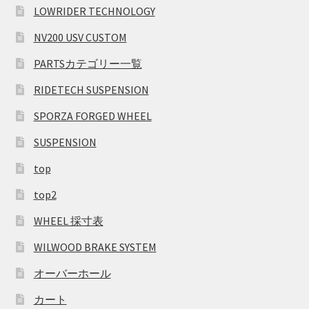
LOWRIDER TECHNOLOGY
NV200 USV CUSTOM
PARTSカテゴリー一覧
RIDETECH SUSPENSION
SPORZA FORGED WHEEL
SUSPENSION
top
top2
WHEEL 採寸表
WILWOOD BRAKE SYSTEM
オーバーホール
カート