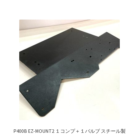
P400B EZ-MOUNT2 １コンプ＋１バルブ スチール製