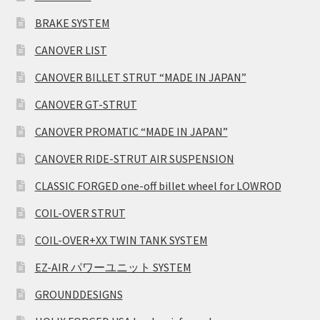
BRAKE SYSTEM
CANOVER LIST
CANOVER BILLET STRUT “MADE IN JAPAN”
CANOVER GT-STRUT
CANOVER PROMATIC “MADE IN JAPAN”
CANOVER RIDE-STRUT AIR SUSPENSION
CLASSIC FORGED one-off billet wheel for LOWROD
COIL-OVER STRUT
COIL-OVER+XX TWIN TANK SYSTEM
EZ-AIR パワーユニット SYSTEM
GROUNDDESIGNS