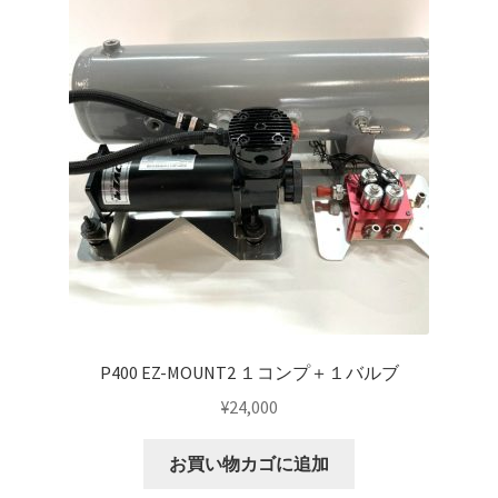
P400 EZ-MOUNT2 １コンプ＋１バルブ
¥
24,000
お買い物カゴに追加