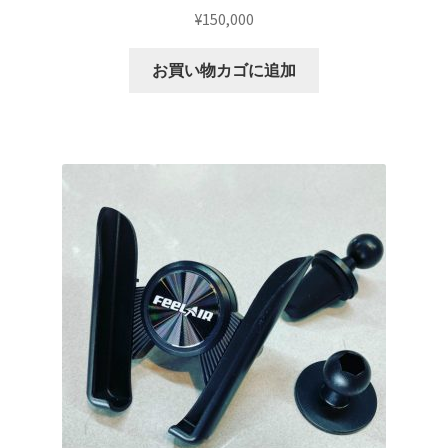
¥
150,000
top2
お買い物カゴに追加
WHEEL 採寸表
WILWOOD BRAKE SYSTEM
オーバーホール
カート
ショップ
パーツ一覧
プライバシーポリシー