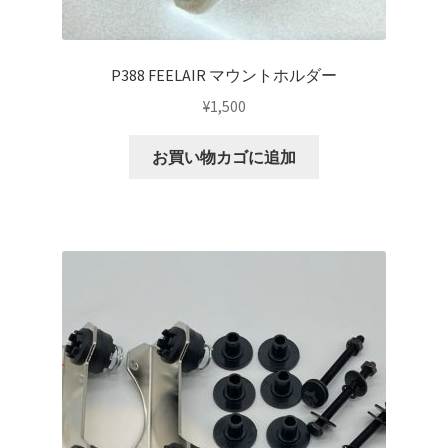
マイアカウント
P388 FEELAIR マウントホルダー
支払い
¥
1,500
構造変更
お買い物カゴに追加
特注製作