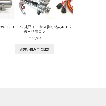
W97 EZ+PLUS2 純正エアサス割り込みKIT ２
独＋リモコン
¥
140,000
お買い物カゴに追加