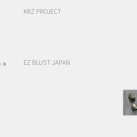
KRZ PROJECT
EZ BLUST JAPAN
−８