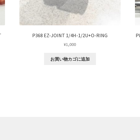
T
P368 EZ-JOINT 1/4H-1/2U+O-RING
P
¥
1,000
お買い物カゴに追加