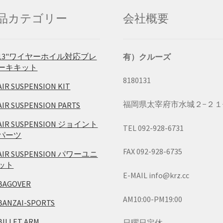
品カテゴリー
会社概要
13"ワイヤーホイル対応ブレ
有）クルーズ
ーキキット
8180131
AIR SUSPENSION KIT
福岡県太宰府市水城２−２１
AIR SUSPENSION PARTS
AIR SUSPENSION ジョイント
TEL 092-928-6731
パーツ
FAX 092-928-6735
AIR SUSPENSION パワーユニ
ット
E-MAIL info@krz.cc
BAGOVER
AM10:00-PM19:00
BANZAI-SPORTS
BILLET ARM
日曜日定休