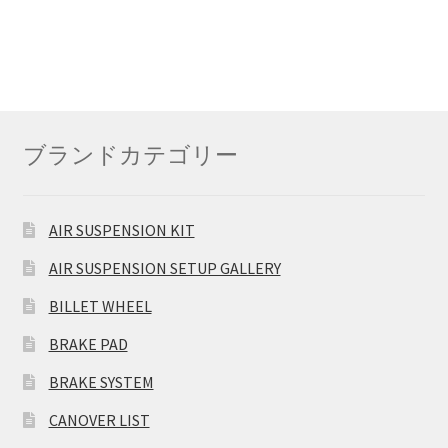
ブランドカテゴリー
AIR SUSPENSION KIT
AIR SUSPENSION SETUP GALLERY
BILLET WHEEL
BRAKE PAD
BRAKE SYSTEM
CANOVER LIST