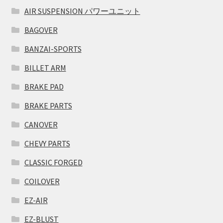
AIR SUSPENSION パワーユニット
BAGOVER
BANZAI-SPORTS
BILLET ARM
BRAKE PAD
BRAKE PARTS
CANOVER
CHEVY PARTS
CLASSIC FORGED
COILOVER
EZ-AIR
EZ-BLUST