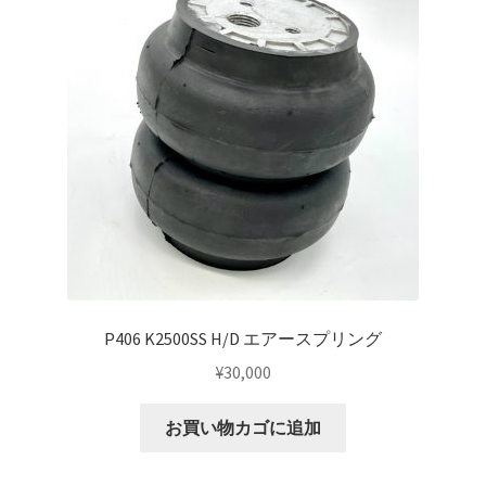
マイアカウント
支払い
構造変更
特注製作
P406 K2500SS H/D エアースプリング
¥
30,000
お買い物カゴに追加