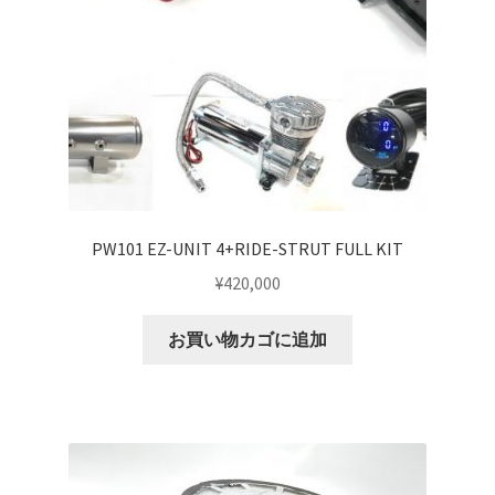
top2
WHEEL 採寸表
WILWOOD BRAKE SYSTEM
オーバーホール
PW101 EZ-UNIT 4+RIDE-STRUT FULL KIT
¥
420,000
カート
お買い物カゴに追加
ショップ
パーツ一覧
プライバシーポリシー