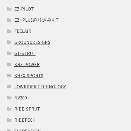
EZ-PILOT
EZ+PLUS割り込みKIT
FEELAIR
GROUNDDESIGNS
GT-STRUT
KRZ-POWER
KRZX-SPORTS
LOWRIDER TECHNOLOGY
NV200
RIDE-STRUT
RIDETECH
SUSPENSION