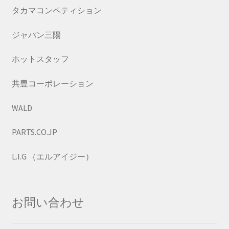
タカマコンペティション
ジャパン三陽
ホットスタッフ
共豊コーポレーション
WALD
PARTS.CO.JP
L.I.G （エルアイジー）
お問い合わせ