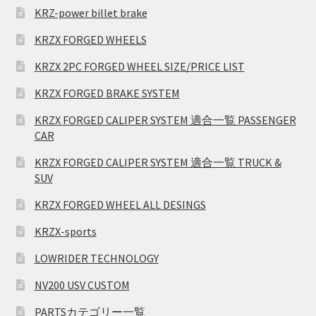
KRZ-power billet brake
KRZX FORGED WHEELS
KRZX 2PC FORGED WHEEL SIZE/PRICE LIST
KRZX FORGED BRAKE SYSTEM
KRZX FORGED CALIPER SYSTEM 適合一覧 PASSENGER
CAR
KRZX FORGED CALIPER SYSTEM 適合一覧 TRUCK &
SUV
KRZX FORGED WHEEL ALL DESINGS
KRZX-sports
LOWRIDER TECHNOLOGY
NV200 USV CUSTOM
PARTSカテゴリー一覧