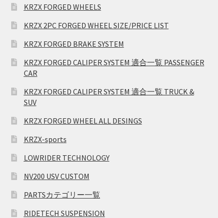
KRZX FORGED WHEELS
KRZX 2PC FORGED WHEEL SIZE/PRICE LIST
KRZX FORGED BRAKE SYSTEM
KRZX FORGED CALIPER SYSTEM 適合一覧 PASSENGER
CAR
KRZX FORGED CALIPER SYSTEM 適合一覧 TRUCK &
SUV
KRZX FORGED WHEEL ALL DESINGS
KRZX-sports
LOWRIDER TECHNOLOGY
NV200 USV CUSTOM
PARTSカテゴリー一覧
RIDETECH SUSPENSION