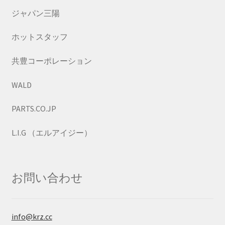
ジャパン三陽
ホットスタッフ
共豊コーポレーション
WALD
PARTS.CO.JP
L.I.G （エルアイジー）
お問い合わせ
info@krz.cc