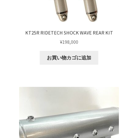
マイアカウント
支払い
KT25R RIDETECH SHOCK WAVE REAR KIT
構造変更
¥
198,000
特注製作
お買い物カゴに追加