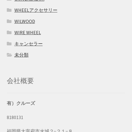
WHEELアクセサリー
WILWOOD
WIRE WHEEL
キャンセラー
未分類
会社概要
有）クルーズ
8180131
福岡県太宰府市水城２−２１−８