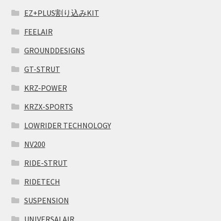
EZ+PLUS割り込みKIT
FEELAIR
GROUNDDESIGNS
GT-STRUT
KRZ-POWER
KRZX-SPORTS
LOWRIDER TECHNOLOGY
NV200
RIDE-STRUT
RIDETECH
SUSPENSION
UNIVERSALAIR