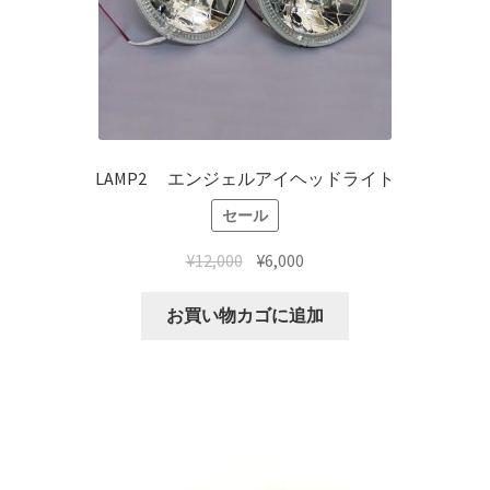
top2
WHEEL 採寸表
WILWOOD BRAKE SYSTEM
LAMP2 エンジェルアイヘッドライト
セール
オーバーホール
¥
12,000
¥
6,000
カート
お買い物カゴに追加
ショップ
パーツ一覧
プライバシーポリシー