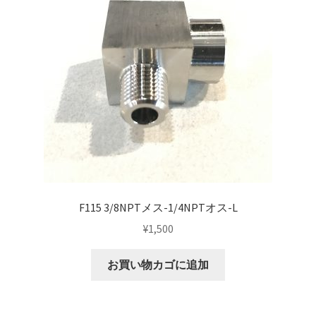
マイアカウント
支払い
構造変更
特注製作
F115 3/8NPTメス-1/4NPTオス-L
¥
1,500
お買い物カゴに追加