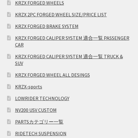
KRZX FORGED WHEELS
KRZX 2PC FORGED WHEEL SIZE/PRICE LIST
KRZX FORGED BRAKE SYSTEM
KRZX FORGED CALIPER SYSTEM 適合一覧 PASSENGER
CAR
KRZX FORGED CALIPER SYSTEM 適合一覧 TRUCK &
SUV
KRZX FORGED WHEEL ALL DESINGS
KRZX-sports
LOWRIDER TECHNOLOGY
NV200 USV CUSTOM
PARTSカテゴリー一覧
RIDETECH SUSPENSION