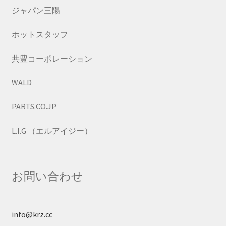
ジャパン三陽
ホットスタッフ
共豊コーポレーション
WALD
PARTS.CO.JP
L.I.G （エルアイジー）
お問い合わせ
info@krz.cc