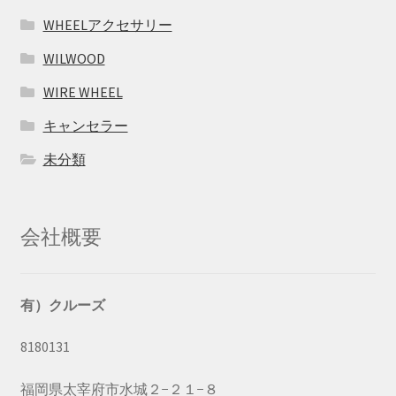
WHEELアクセサリー
WILWOOD
WIRE WHEEL
キャンセラー
未分類
会社概要
有）クルーズ
8180131
福岡県太宰府市水城２−２１−８