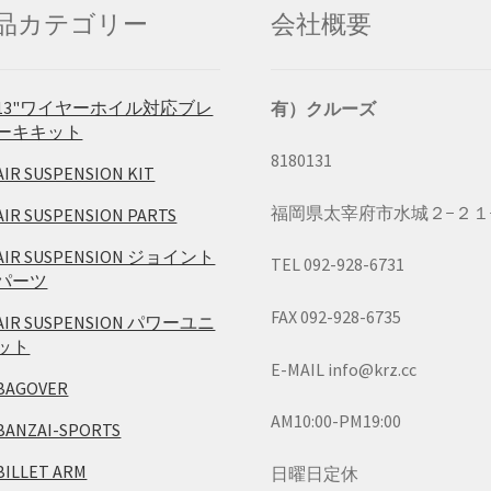
品カテゴリー
会社概要
13"ワイヤーホイル対応ブレ
有）クルーズ
ーキキット
8180131
AIR SUSPENSION KIT
福岡県太宰府市水城２−２１
AIR SUSPENSION PARTS
AIR SUSPENSION ジョイント
TEL 092-928-6731
パーツ
FAX 092-928-6735
AIR SUSPENSION パワーユニ
ット
E-MAIL info@krz.cc
BAGOVER
AM10:00-PM19:00
BANZAI-SPORTS
BILLET ARM
日曜日定休