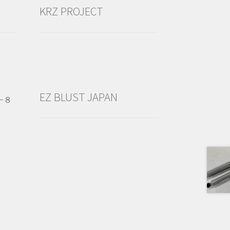
KRZ PROJECT
EZ BLUST JAPAN
−８