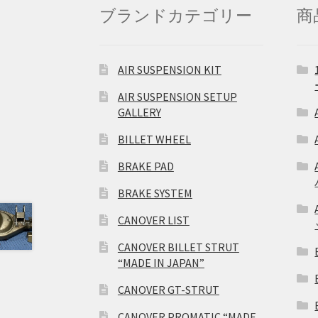
ブランドカテゴリー
商
AIR SUSPENSION KIT
AIR SUSPENSION SETUP
GALLERY
BILLET WHEEL
BRAKE PAD
BRAKE SYSTEM
CANOVER LIST
CANOVER BILLET STRUT
“MADE IN JAPAN”
CANOVER GT-STRUT
CANOVER PROMATIC “MADE