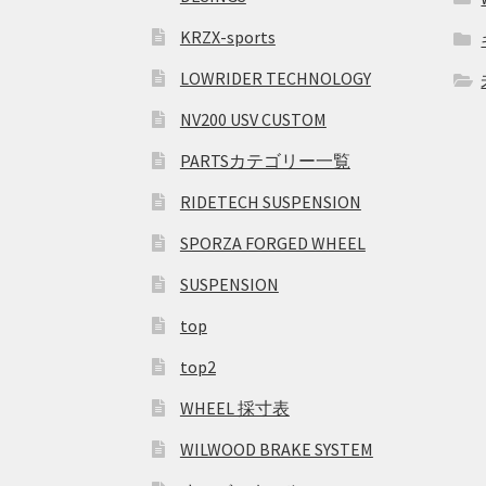
KRZX-sports
LOWRIDER TECHNOLOGY
NV200 USV CUSTOM
PARTSカテゴリー一覧
RIDETECH SUSPENSION
SPORZA FORGED WHEEL
SUSPENSION
top
top2
WHEEL 採寸表
WILWOOD BRAKE SYSTEM