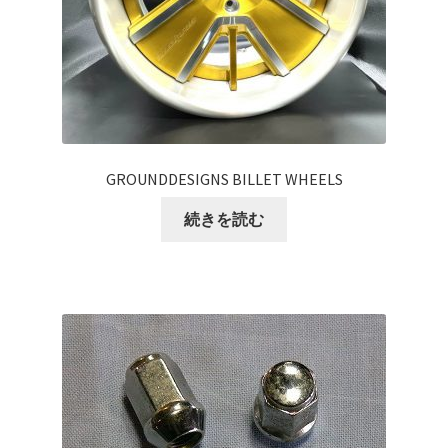
top2
WHEEL 採寸表
WILWOOD BRAKE SYSTEM
GROUNDDESIGNS BILLET WHEELS
オーバーホール
続きを読む
カート
ショップ
パーツ一覧
プライバシーポリシー