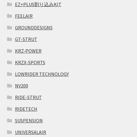
EZ+PLUS割り込みKIT
FEELAIR
GROUNDDESIGNS
GT-STRUT
KRZ-POWER
KRZX-SPORTS
LOWRIDER TECHNOLOGY
NV200
RIDE-STRUT
RIDETECH
SUSPENSION
UNIVERSALAIR