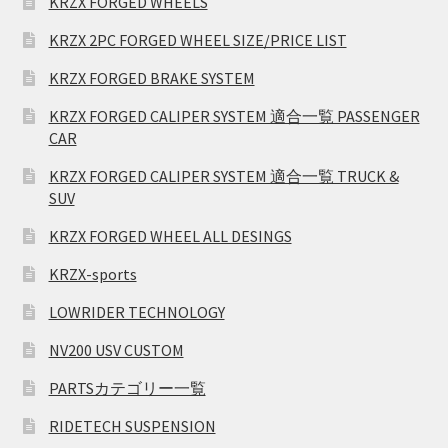
KRZX FORGED WHEELS
KRZX 2PC FORGED WHEEL SIZE/PRICE LIST
KRZX FORGED BRAKE SYSTEM
KRZX FORGED CALIPER SYSTEM 適合一覧 PASSENGER
CAR
KRZX FORGED CALIPER SYSTEM 適合一覧 TRUCK &
SUV
KRZX FORGED WHEEL ALL DESINGS
KRZX-sports
LOWRIDER TECHNOLOGY
NV200 USV CUSTOM
PARTSカテゴリー一覧
RIDETECH SUSPENSION