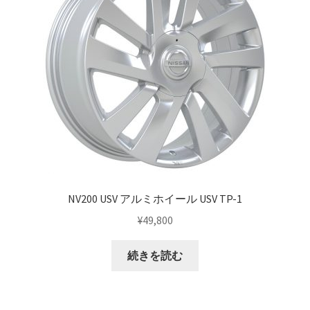
NV200 USV アルミホイール USV TP-1
¥
49,800
続きを読む