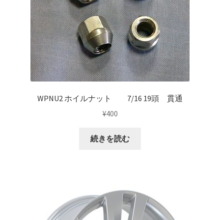
マイアカウント
支払い
構造変更
特注製作
WPNU2 ホイルナット 7/16 19頭 貫通
¥
400
続きを読む