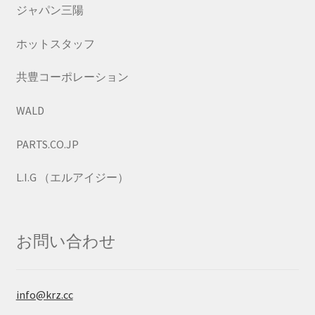
ジャパン三陽
ホットスタッフ
共豊コーポレーション
WALD
PARTS.CO.JP
L.I.G （エルアイジー）
お問い合わせ
info@krz.cc