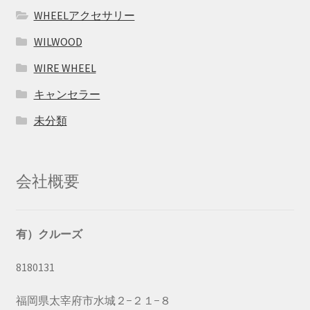
WHEELアクセサリー
WILWOOD
WIRE WHEEL
キャンセラー
未分類
会社概要
有）クルーズ
8180131
福岡県太宰府市水城２−２１−８