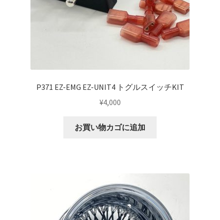
top2
WHEEL 採寸表
WILWOOD BRAKE SYSTEM
P371 EZ-EMG EZ-UNIT4 トグルスイッチKIT
¥
4,000
オーバーホール
お買い物カゴに追加
カート
ショップ
パーツ一覧
プライバシーポリシー