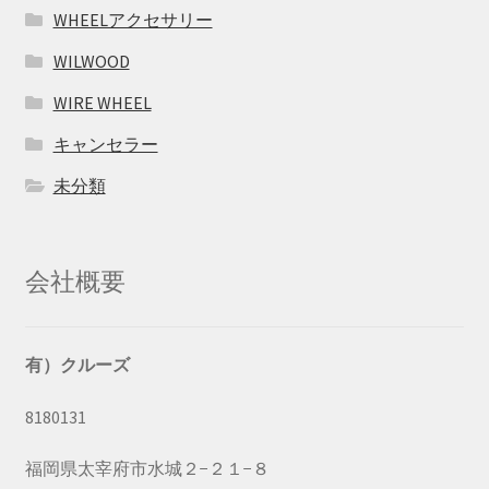
WHEELアクセサリー
WILWOOD
WIRE WHEEL
キャンセラー
未分類
会社概要
有）クルーズ
8180131
福岡県太宰府市水城２−２１−８