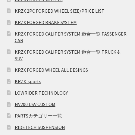
KRZX 2PC FORGED WHEEL SIZE/PRICE LIST
KRZX FORGED BRAKE SYSTEM
KRZX FORGED CALIPER SYSTEM 適合一覧 PASSENGER
CAR
KRZX FORGED CALIPER SYSTEM 適合一覧 TRUCK &
SUV
KRZX FORGED WHEEL ALL DESINGS
KRZX-sports
LOWRIDER TECHNOLOGY
NV200 USV CUSTOM
PARTSカテゴリー一覧
RIDETECH SUSPENSION