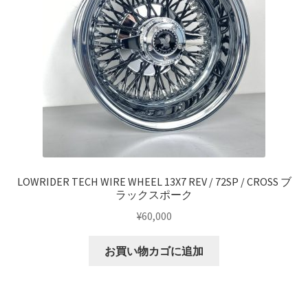
マイアカウント
支払い
構造変更
特注製作
LOWRIDER TECH WIRE WHEEL 13X7 REV / 72SP / CROSS ブ
ラックスポーク
¥
60,000
お買い物カゴに追加