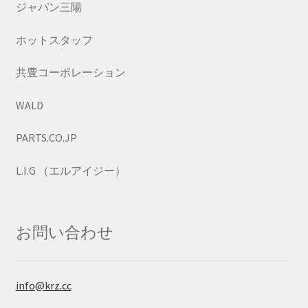
ジャパン三陽
ホットスタッフ
共豊コーポレーション
WALD
PARTS.CO.JP
L.I.G （エルアイジー）
お問い合わせ
info@krz.cc