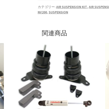
ア
エ
カテゴリー:
AIR SUSPENSION KIT
,
AIR SUSPENS
NV200
,
SUSPENSION
ア
サ
ス
KIT
関連商品
個