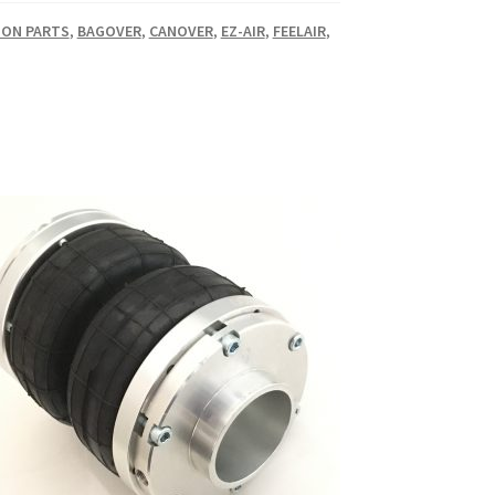
ION PARTS
,
BAGOVER
,
CANOVER
,
EZ-AIR
,
FEELAIR
,