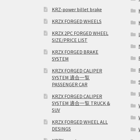
KRZ-power billet brake
KRZX FORGED WHEELS
KRZX 2PC FORGED WHEEL
SIZE/PRICE LIST
KRZX FORGED BRAKE
SYSTEM
KRZX FORGED CALIPER
SYSTEM 適合一覧
PASSENGER CAR
KRZX FORGED CALIPER
SYSTEM 適合一覧 TRUCK &
SUV
KRZX FORGED WHEEL ALL
DESINGS