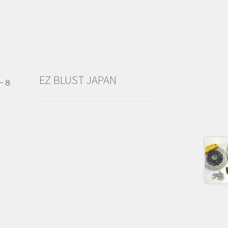
EZ BLUST JAPAN
−８