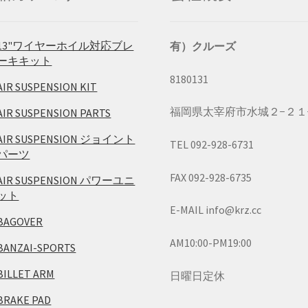
13"ワイヤーホイル対応ブレ
有）クルーズ
ーキキット
8180131
AIR SUSPENSION KIT
福岡県太宰府市水城２−２１
AIR SUSPENSION PARTS
AIR SUSPENSION ジョイント
TEL 092-928-6731
パーツ
FAX 092-928-6735
AIR SUSPENSION パワーユニ
ット
E-MAIL info@krz.cc
BAGOVER
AM10:00-PM19:00
BANZAI-SPORTS
BILLET ARM
日曜日定休
BRAKE PAD