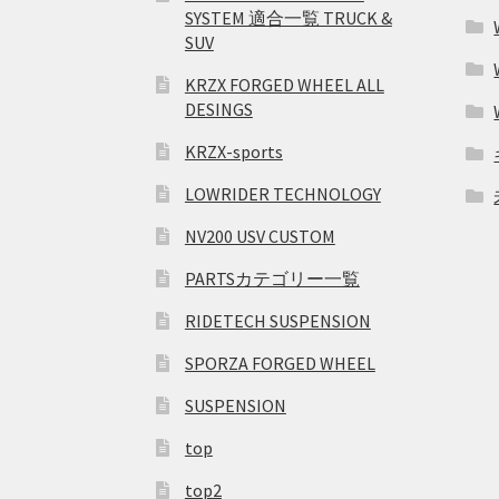
SYSTEM 適合一覧 TRUCK &
SUV
KRZX FORGED WHEEL ALL
DESINGS
KRZX-sports
LOWRIDER TECHNOLOGY
NV200 USV CUSTOM
PARTSカテゴリー一覧
RIDETECH SUSPENSION
SPORZA FORGED WHEEL
SUSPENSION
top
top2