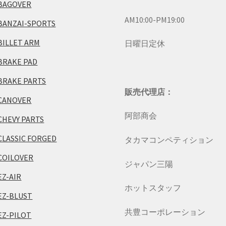
BAGOVER
AM10:00-PM19:00
BANZAI-SPORTS
BILLET ARM
日曜日定休
BRAKE PAD
BRAKE PARTS
販売代理店：
CANOVER
阿部商会
CHEVY PARTS
CLASSIC FORGED
タカマコンペティション
COILOVER
ジャパン三陽
EZ-AIR
ホットスタッフ
EZ-BLUST
共豊コーポレーション
EZ-PILOT