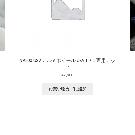
NV200 USV アルミホイール USV TP-1 専用ナッ
ト
¥
7,800
お買い物カゴに追加