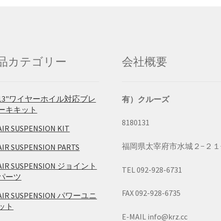
品カテゴリー
会社概要
13"ワイヤーホイル対応ブレ
有）クルーズ
ーキキット
8180131
AIR SUSPENSION KIT
福岡県太宰府市水城２−２１
AIR SUSPENSION PARTS
AIR SUSPENSION ジョイント
TEL 092-928-6731
パーツ
FAX 092-928-6735
AIR SUSPENSION パワーユニ
ット
E-MAIL info@krz.cc