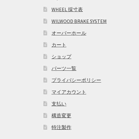
WHEEL 採寸表
WILWOOD BRAKE SYSTEM
オーバーホール
カート
ショップ
パーツ一覧
プライバシーポリシー
マイアカウント
支払い
構造変更
特注製作