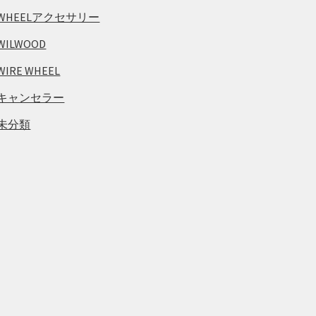
WHEELアクセサリー
WILWOOD
WIRE WHEEL
キャンセラー
未分類