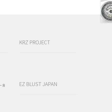
KRZ PROJECT
EZ BLUST JAPAN
−８