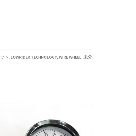
キット
,
LOWRIDER TECHNOLOGY
,
WIRE WHEEL
,
未分