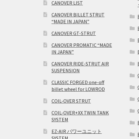
CANOVER LIST
CANOVER BILLET STRUT
“MADE IN JAPAN”
CANOVER GT-STRUT
CANOVER PROMATIC “MADE
IN JAPAN”
CANOVER RIDE-STRUT AIR
SUSPENSION
CLASSIC FORGED one-off
billet wheel for LOWROD
COIL-OVER STRUT
COIL-OVER+XX TWIN TANK
SYSTEM
EZ-AIR パワーユニット
SYSTEM