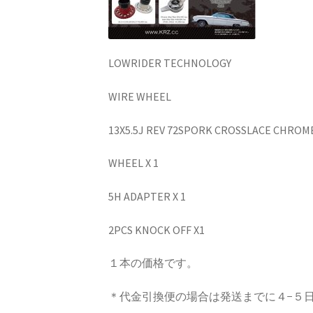
LOWRIDER TECHNOLOGY
WIRE WHEEL
13X5.5J REV 72SPORK CROSSLACE CHROM
WHEEL X 1
5H ADAPTER X 1
2PCS KNOCK OFF X1
１本の価格です。
＊代金引換便の場合は発送までに４−５