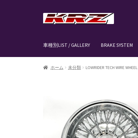
ナ
コ
ビ
ン
ゲ
テ
ー
ン
車種別LIST / GALLERY
BRAKE SYSTEM
シ
ツ
ョ
へ
ン
ス
ホーム
AIR SUSPENSION KIT
AIR SUSPENSIO
ホーム
未分類
LOWRIDER TECH WIRE WHEEL 
へ
キ
ス
ッ
CANOVER LIST
CANOVER BILLET STRUT “MA
キ
プ
ッ
CANOVER PROMATIC “MADE IN JAPAN”
CANO
プ
CLASSIC FORGED one-off billet wheel for L
EZ-AIR パワーユニット SYSTEM
GROUNDDES