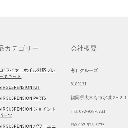
品カテゴリー
会社概要
13"ワイヤーホイル対応ブレ
有）クルーズ
ーキキット
8180131
AIR SUSPENSION KIT
福岡県太宰府市水城２−２１
AIR SUSPENSION PARTS
AIR SUSPENSION ジョイント
TEL 092-928-6731
パーツ
FAX 092-928-6735
AIR SUSPENSION パワーユニ