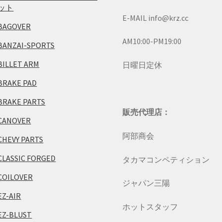
ット
E-MAIL info@krz.cc
BAGOVER
AM10:00-PM19:00
BANZAI-SPORTS
BILLET ARM
日曜日定休
BRAKE PAD
BRAKE PARTS
販売代理店：
CANOVER
阿部商会
CHEVY PARTS
CLASSIC FORGED
タカマコンペティション
COILOVER
ジャパン三陽
EZ-AIR
ホットスタッフ
EZ-BLUST