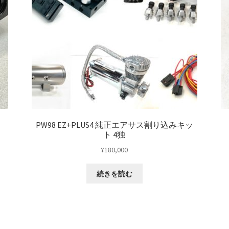
PW98 EZ+PLUS4 純正エアサス割り込みキッ
ト 4独
¥
180,000
続きを読む