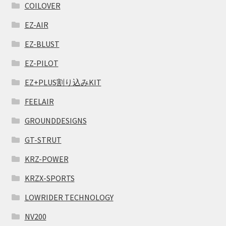
COILOVER
EZ-AIR
EZ-BLUST
EZ-PILOT
EZ+PLUS割り込みKIT
FEELAIR
GROUNDDESIGNS
GT-STRUT
KRZ-POWER
KRZX-SPORTS
LOWRIDER TECHNOLOGY
NV200