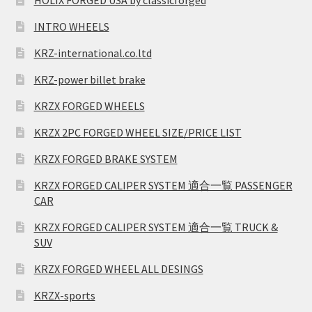
INTRO WHEELS
KRZ-international.co.ltd
KRZ-power billet brake
KRZX FORGED WHEELS
KRZX 2PC FORGED WHEEL SIZE/PRICE LIST
KRZX FORGED BRAKE SYSTEM
KRZX FORGED CALIPER SYSTEM 適合一覧 PASSENGER
CAR
KRZX FORGED CALIPER SYSTEM 適合一覧 TRUCK &
SUV
KRZX FORGED WHEEL ALL DESINGS
KRZX-sports