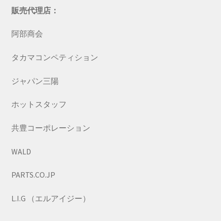
販売代理店：
阿部商会
タカマコンペティション
ジャパン三陽
ホットスタッフ
共豊コーポレーション
WALD
PARTS.CO.JP
L.I.G （エルアイジー）