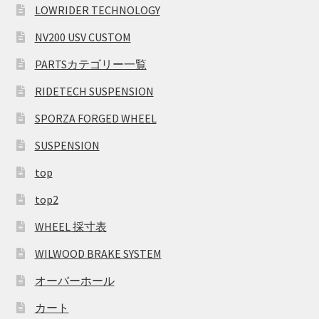
LOWRIDER TECHNOLOGY
NV200 USV CUSTOM
PARTSカテゴリー一覧
RIDETECH SUSPENSION
SPORZA FORGED WHEEL
SUSPENSION
top
top2
WHEEL 採寸表
WILWOOD BRAKE SYSTEM
オーバーホール
カート