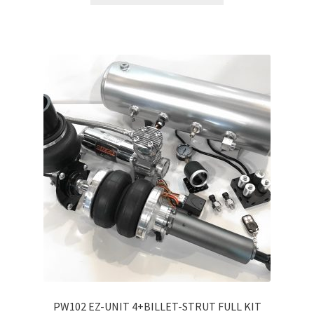
PW102 EZ-UNIT 4+BILLET-STRUT FULL KIT