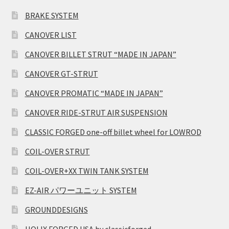
BRAKE SYSTEM
CANOVER LIST
CANOVER BILLET STRUT “MADE IN JAPAN”
CANOVER GT-STRUT
CANOVER PROMATIC “MADE IN JAPAN”
CANOVER RIDE-STRUT AIR SUSPENSION
CLASSIC FORGED one-off billet wheel for LOWROD
COIL-OVER STRUT
COIL-OVER+XX TWIN TANK SYSTEM
EZ-AIR パワーユニット SYSTEM
GROUNDDESIGNS
HOLIX FORGED USA by classicforged