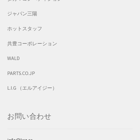
ジャパン三陽
ホットスタッフ
共豊コーポレーション
WALD
PARTS.CO.JP
L.I.G （エルアイジー）
お問い合わせ