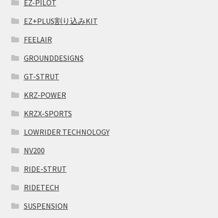
EZ-PILOT
EZ+PLUS割り込みKIT
FEELAIR
GROUNDDESIGNS
GT-STRUT
KRZ-POWER
KRZX-SPORTS
LOWRIDER TECHNOLOGY
NV200
RIDE-STRUT
RIDETECH
SUSPENSION