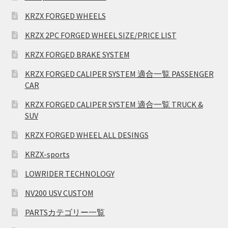
KRZX FORGED WHEELS
KRZX 2PC FORGED WHEEL SIZE/PRICE LIST
KRZX FORGED BRAKE SYSTEM
KRZX FORGED CALIPER SYSTEM 適合一覧 PASSENGER
CAR
KRZX FORGED CALIPER SYSTEM 適合一覧 TRUCK &
SUV
KRZX FORGED WHEEL ALL DESINGS
KRZX-sports
LOWRIDER TECHNOLOGY
NV200 USV CUSTOM
PARTSカテゴリー一覧