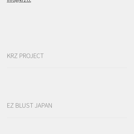
info@krz.cc
KRZ PROJECT
EZ BLUST JAPAN