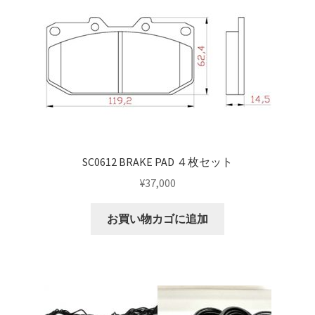
top2
WHEEL 採寸表
WILWOOD BRAKE SYSTEM
オーバーホール
SC0612 BRAKE PAD ４枚セット
¥
37,000
カート
お買い物カゴに追加
ショップ
パーツ一覧
プライバシーポリシー