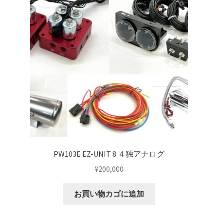
マイアカウント
支払い
構造変更
特注製作
PW103E EZ-UNIT 8 ４独アナログ
¥
200,000
お買い物カゴに追加