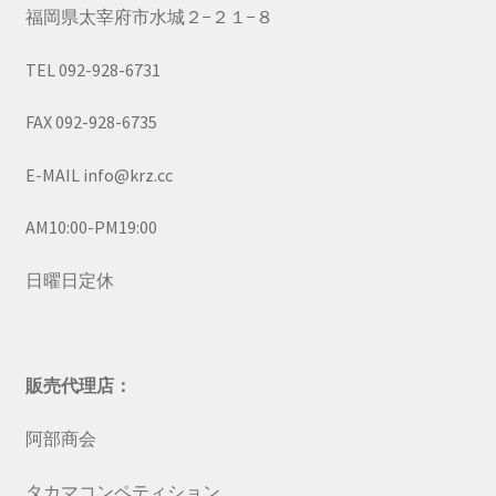
福岡県太宰府市水城２−２１−８
TEL 092-928-6731
FAX 092-928-6735
E-MAIL info@krz.cc
AM10:00-PM19:00
日曜日定休
販売代理店：
阿部商会
タカマコンペティション