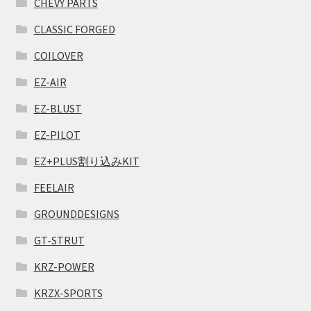
CHEVY PARTS
CLASSIC FORGED
COILOVER
EZ-AIR
EZ-BLUST
EZ-PILOT
EZ+PLUS割り込みKIT
FEELAIR
GROUNDDESIGNS
GT-STRUT
KRZ-POWER
KRZX-SPORTS