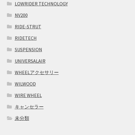
LOWRIDER TECHNOLOGY
NV200
RIDE-STRUT
RIDETECH
SUSPENSION
UNIVERSALAIR
WHEELアクセサリー
WILWOOD
WIRE WHEEL
キャンセラー
未分類