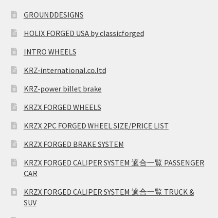
GROUNDDESIGNS
HOLIX FORGED USA by classicforged
INTRO WHEELS
KRZ-international.co.ltd
KRZ-power billet brake
KRZX FORGED WHEELS
KRZX 2PC FORGED WHEEL SIZE/PRICE LIST
KRZX FORGED BRAKE SYSTEM
KRZX FORGED CALIPER SYSTEM 適合一覧 PASSENGER
CAR
KRZX FORGED CALIPER SYSTEM 適合一覧 TRUCK &
SUV