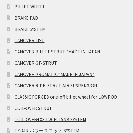
BILLET WHEEL
BRAKE PAD
BRAKE SYSTEM
CANOVER LIST
CANOVER BILLET STRUT “MADE IN JAPAN”
CANOVER GT-STRUT
CANOVER PROMATIC “MADE IN JAPAN”
CANOVER RIDE-STRUT AIR SUSPENSION
CLASSIC FORGED one-off billet wheel for LOWROD
COIL-OVER STRUT
COIL-OVER+XX TWIN TANK SYSTEM
EZ-AIR パワーユニット SYSTEM