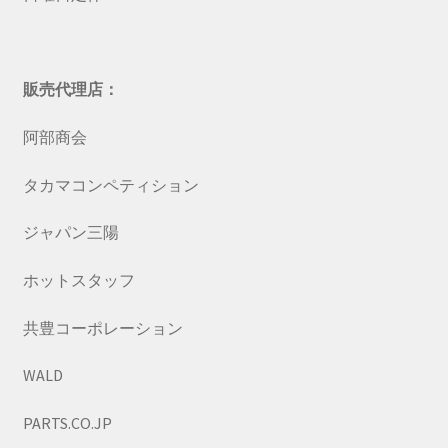
販売代理店：
阿部商会
タカマコンペティション
ジャパン三陽
ホットスタッフ
共豊コーポレーション
WALD
PARTS.CO.JP