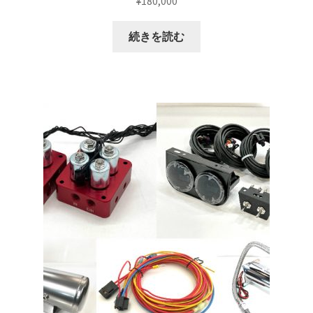
¥
180,000
マイアカウント
続きを読む
支払い
構造変更
特注製作