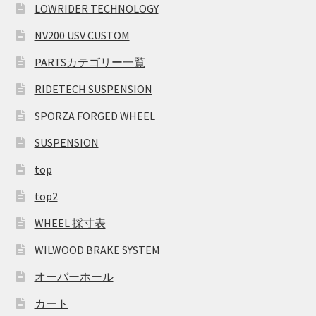
LOWRIDER TECHNOLOGY
NV200 USV CUSTOM
PARTSカテゴリー一覧
RIDETECH SUSPENSION
SPORZA FORGED WHEEL
SUSPENSION
top
top2
WHEEL 採寸表
WILWOOD BRAKE SYSTEM
オーバーホール
カート