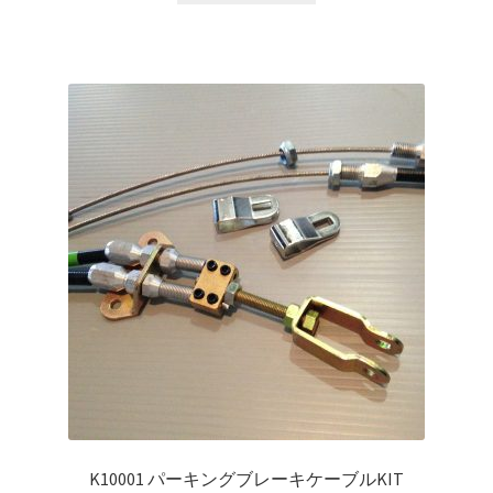
マイアカウント
支払い
構造変更
特注製作
K10001 パーキングブレーキケーブルKIT