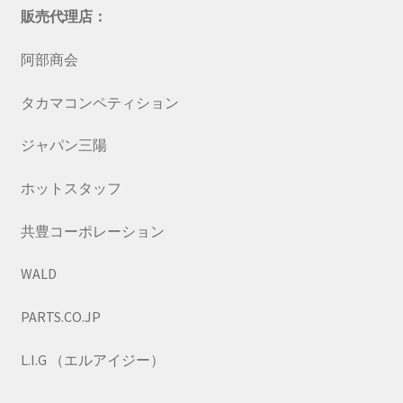
販売代理店：
阿部商会
タカマコンペティション
ジャパン三陽
ホットスタッフ
共豊コーポレーション
WALD
PARTS.CO.JP
L.I.G （エルアイジー）