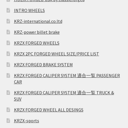
INTRO WHEELS
KRZ-international.co.ltd
KRZ-power billet brake
KRZX FORGED WHEELS
KRZX 2PC FORGED WHEEL SIZE/PRICE LIST
KRZX FORGED BRAKE SYSTEM
KRZX FORGED CALIPER SYSTEM 適合一覧 PASSENGER
CAR
KRZX FORGED CALIPER SYSTEM 適合一覧 TRUCK &
SUV
KRZX FORGED WHEEL ALL DESINGS
KRZX-sports