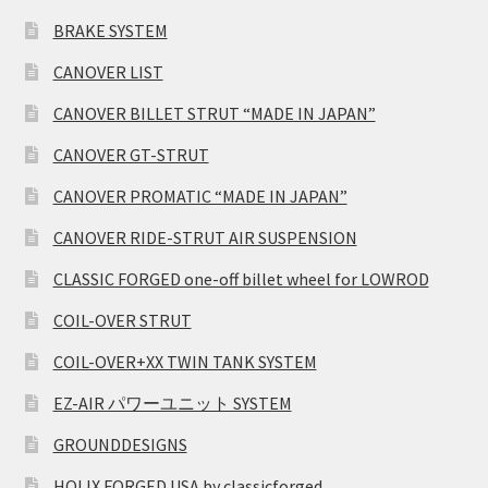
BRAKE SYSTEM
CANOVER LIST
CANOVER BILLET STRUT “MADE IN JAPAN”
CANOVER GT-STRUT
CANOVER PROMATIC “MADE IN JAPAN”
CANOVER RIDE-STRUT AIR SUSPENSION
CLASSIC FORGED one-off billet wheel for LOWROD
COIL-OVER STRUT
COIL-OVER+XX TWIN TANK SYSTEM
EZ-AIR パワーユニット SYSTEM
GROUNDDESIGNS
HOLIX FORGED USA by classicforged