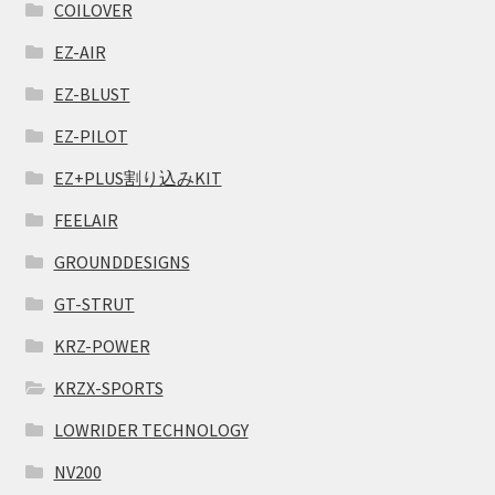
COILOVER
EZ-AIR
EZ-BLUST
EZ-PILOT
EZ+PLUS割り込みKIT
FEELAIR
GROUNDDESIGNS
GT-STRUT
KRZ-POWER
KRZX-SPORTS
LOWRIDER TECHNOLOGY
NV200