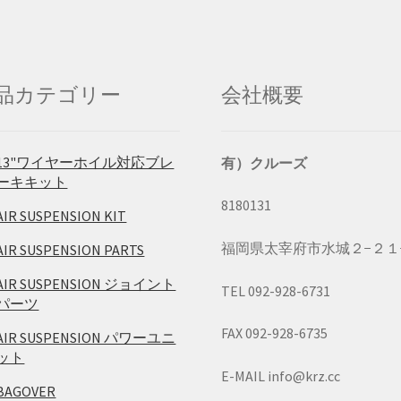
品カテゴリー
会社概要
13"ワイヤーホイル対応ブレ
有）クルーズ
ーキキット
8180131
AIR SUSPENSION KIT
福岡県太宰府市水城２−２１
AIR SUSPENSION PARTS
AIR SUSPENSION ジョイント
TEL 092-928-6731
パーツ
FAX 092-928-6735
AIR SUSPENSION パワーユニ
ット
E-MAIL info@krz.cc
BAGOVER