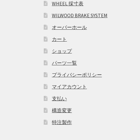
WHEEL 採寸表
WILWOOD BRAKE SYSTEM
オーバーホール
カート
ショップ
パーツ一覧
プライバシーポリシー
マイアカウント
支払い
構造変更
特注製作