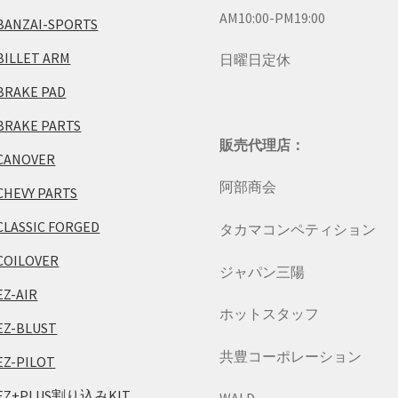
AM10:00-PM19:00
BANZAI-SPORTS
BILLET ARM
日曜日定休
BRAKE PAD
BRAKE PARTS
販売代理店：
CANOVER
阿部商会
CHEVY PARTS
CLASSIC FORGED
タカマコンペティション
COILOVER
ジャパン三陽
EZ-AIR
ホットスタッフ
EZ-BLUST
共豊コーポレーション
EZ-PILOT
EZ+PLUS割り込みKIT