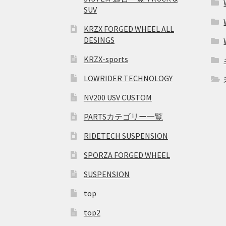
SUV
KRZX FORGED WHEEL ALL
DESINGS
KRZX-sports
LOWRIDER TECHNOLOGY
NV200 USV CUSTOM
PARTSカテゴリー一覧
RIDETECH SUSPENSION
SPORZA FORGED WHEEL
SUSPENSION
top
top2