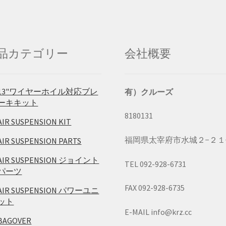
品カテゴリー
会社概要
13"ワイヤーホイル対応ブレ
有）クルーズ
ーキキット
8180131
AIR SUSPENSION KIT
福岡県太宰府市水城２−２１
AIR SUSPENSION PARTS
AIR SUSPENSION ジョイント
TEL 092-928-6731
パーツ
FAX 092-928-6735
AIR SUSPENSION パワーユニ
ット
E-MAIL info@krz.cc
BAGOVER