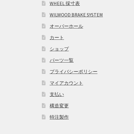
WHEEL 採寸表
WILWOOD BRAKE SYSTEM
オーバーホール
カート
ショップ
パーツ一覧
プライバシーポリシー
マイアカウント
支払い
構造変更
特注製作