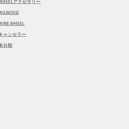
WHEELアクセサリー
WILWOOD
WIRE WHEEL
キャンセラー
未分類