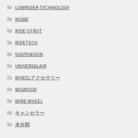
LOWRIDER TECHNOLOGY
NV200
RIDE-STRUT
RIDETECH
SUSPENSION
UNIVERSALAIR
WHEELアクセサリー
WILWOOD
WIRE WHEEL
キャンセラー
未分類