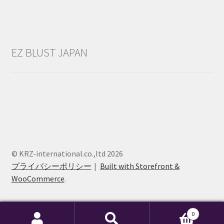
EZ BLUST JAPAN
© KRZ-international.co.,ltd 2026
プライバシーポリシー
Built with Storefront &
WooCommerce
.
0