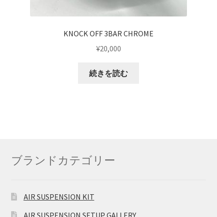
KNOCK OFF 3BAR CHROME
¥
20,000
続きを読む
ブランドカテゴリー
AIR SUSPENSION KIT
AIR SUSPENSION SETUP GALLERY