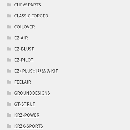
CHEVY PARTS
CLASSIC FORGED
COILOVER
EZ-AIR
EZ-BLUST
EZ-PILOT
EZ+PLUS割り込みKIT
FEELAIR
GROUNDDESIGNS
GT-STRUT
KRZ-POWER
KRZX-SPORTS