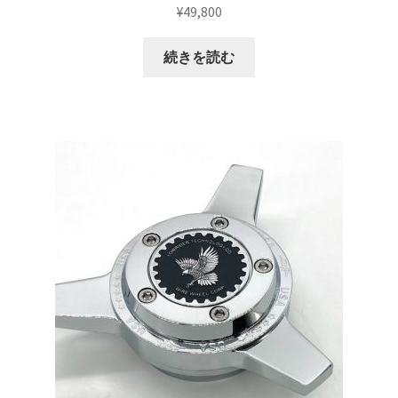
¥
49,800
マイアカウント
続きを読む
支払い
構造変更
特注製作