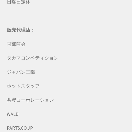
日曜日定休
販売代理店：
阿部商会
タカマコンペティション
ジャパン三陽
ホットスタッフ
共豊コーポレーション
WALD
PARTS.CO.JP