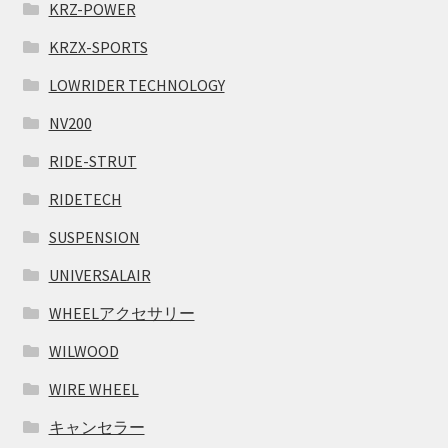
KRZ-POWER
KRZX-SPORTS
LOWRIDER TECHNOLOGY
NV200
RIDE-STRUT
RIDETECH
SUSPENSION
UNIVERSALAIR
WHEELアクセサリー
WILWOOD
WIRE WHEEL
キャンセラー