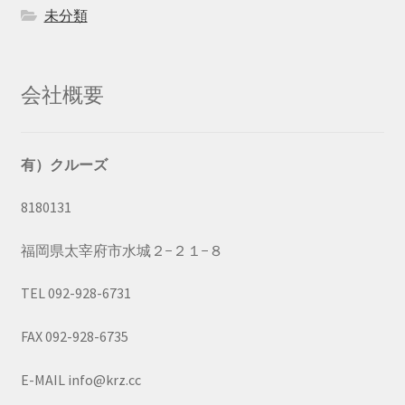
未分類
会社概要
有）クルーズ
8180131
福岡県太宰府市水城２−２１−８
TEL 092-928-6731
FAX 092-928-6735
E-MAIL info@krz.cc