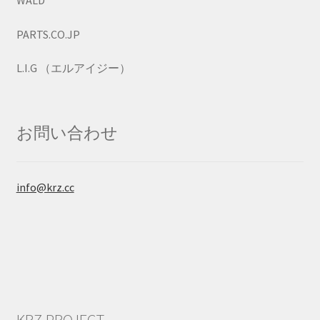
WALD
PARTS.CO.JP
L.I.G （エルアイジー）
お問い合わせ
info@krz.cc
KRZ PROJECT