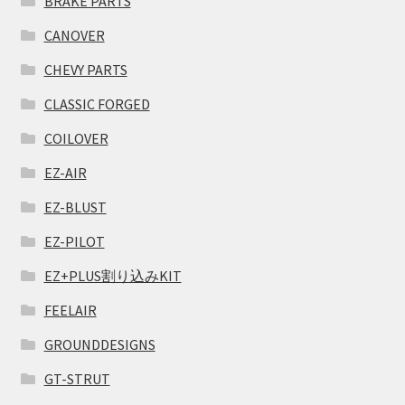
BRAKE PARTS
CANOVER
CHEVY PARTS
CLASSIC FORGED
COILOVER
EZ-AIR
EZ-BLUST
EZ-PILOT
EZ+PLUS割り込みKIT
FEELAIR
GROUNDDESIGNS
GT-STRUT