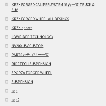
KRZX FORGED CALIPER SYSTEM 適合一覧 TRUCK &
SUV
KRZX FORGED WHEEL ALL DESINGS
KRZX-sports
LOWRIDER TECHNOLOGY
NV200 USV CUSTOM
PARTSカテゴリー一覧
RIDETECH SUSPENSION
SPORZA FORGED WHEEL
SUSPENSION
top
top2