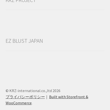
EZ BLUST JAPAN
© KRZ-international.co.,ltd 2026
プライバシーポリシー
Built with Storefront &
WooCommerce
.