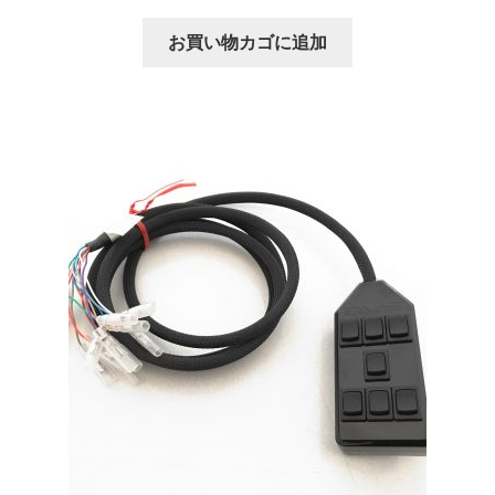
お買い物カゴに追加
top2
WHEEL 採寸表
WILWOOD BRAKE SYSTEM
オーバーホール
カート
ショップ
パーツ一覧
プライバシーポリシー