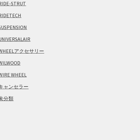
RIDE-STRUT
RIDETECH
SUSPENSION
UNIVERSALAIR
WHEELアクセサリー
WILWOOD
WIRE WHEEL
キャンセラー
未分類