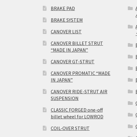
BRAKE PAD
BRAKE SYSTEM
CANOVER LIST
CANOVER BILLET STRUT
“MADE IN JAPAN”
CANOVER GT-STRUT
CANOVER PROMATIC “MADE
IN JAPAN”
CANOVER RIDE-STRUT AIR
SUSPENSION
CLASSIC FORGED one-off
billet wheel for LOWROD
COIL-OVER STRUT