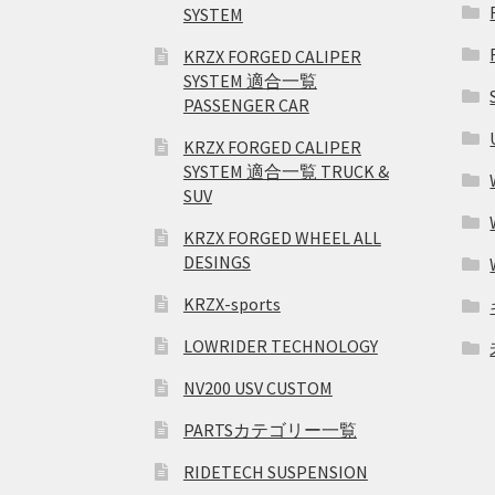
SYSTEM
KRZX FORGED CALIPER
SYSTEM 適合一覧
PASSENGER CAR
KRZX FORGED CALIPER
SYSTEM 適合一覧 TRUCK &
SUV
KRZX FORGED WHEEL ALL
DESINGS
KRZX-sports
LOWRIDER TECHNOLOGY
NV200 USV CUSTOM
PARTSカテゴリー一覧
RIDETECH SUSPENSION