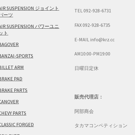
AIR SUSPENSION ジョイント
TEL 092-928-6731
パーツ
FAX 092-928-6735
AIR SUSPENSION パワーユニ
ット
E-MAIL info@krz.cc
BAGOVER
AM10:00-PM19:00
BANZAI-SPORTS
BILLET ARM
日曜日定休
BRAKE PAD
BRAKE PARTS
販売代理店：
CANOVER
阿部商会
CHEVY PARTS
CLASSIC FORGED
タカマコンペティション