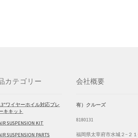
品カテゴリー
会社概要
13"ワイヤーホイル対応ブレ
有）クルーズ
ーキキット
8180131
AIR SUSPENSION KIT
福岡県太宰府市水城２−２１
AIR SUSPENSION PARTS